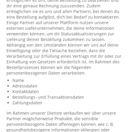
ermöglichen es uns, deine Bestellung zu bearbeiten und
dir eine genaue Rechnung zuzusenden. Zudem
ermöglichen sie es uns und allen Partnern, bei denen du
eine Bestellung aufgibst, dich bei Bedarf zu kontaktieren.
Einige Partner auf unserer Plattform nutzen unsere
externen Lieferunternehmen, die deine Informationen
verwenden können, um dir Statusaktualisierungen zur
Lieferung deiner Bestellung zukommen zu lassen.
Abhängig von den Umständen können wir uns auf deine
Einwilligung oder die Tatsache beziehen, dass die
Verarbeitung zur Erfüllung eines Vertrags mit dir oder zur
Einhaltung von Gesetzen erforderlich ist. Im Rahmen des
Bestellprozesses können wir die folgenden
personenbezogenen Daten verarbeiten:
Name
Adressdaten
Kontaktdaten
Bestellungs- und Transaktionsdaten
Zahlungsdaten
Im Rahmen unserer Dienste verkaufen wir über unsere
Partner möglicherweise Produkte, die sensible
personenbezogene Daten offenlegen können, wie z. B.
gesundheitsbezogene Informationen (Allergien oder