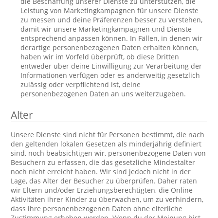
die Beschaffung unserer Dienste zu unterstützen, die
Leistung von Marketingkampagnen für unsere Dienste
zu messen und deine Präferenzen besser zu verstehen,
damit wir unsere Marketingkampagnen und Dienste
entsprechend anpassen können. In Fällen, in denen wir
derartige personenbezogenen Daten erhalten können,
haben wir im Vorfeld überprüft, ob diese Dritten
entweder über deine Einwilligung zur Verarbeitung der
Informationen verfügen oder es anderweitig gesetzlich
zulässig oder verpflichtend ist, deine
personenbezogenen Daten an uns weiterzugeben.
Alter
Unsere Dienste sind nicht für Personen bestimmt, die nach
den geltenden lokalen Gesetzen als minderjährig definiert
sind, noch beabsichtigen wir, personenbezogene Daten von
Besuchern zu erfassen, die das gesetzliche Mindestalter
noch nicht erreicht haben. Wir sind jedoch nicht in der
Lage, das Alter der Besucher zu überprüfen. Daher raten
wir Eltern und/oder Erziehungsberechtigten, die Online-
Aktivitäten ihrer Kinder zu überwachen, um zu verhindern,
dass ihre personenbezogenen Daten ohne elterliche
Zustimmung erhoben werden. Wenn du der Meinung bist,