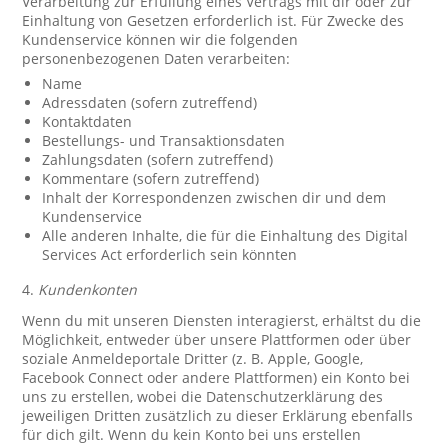
Verarbeitung zur Erfüllung eines Vertrags mit dir oder zur
Einhaltung von Gesetzen erforderlich ist. Für Zwecke des
Kundenservice können wir die folgenden
personenbezogenen Daten verarbeiten:
Name
Adressdaten (sofern zutreffend)
Kontaktdaten
Bestellungs- und Transaktionsdaten
Zahlungsdaten (sofern zutreffend)
Kommentare (sofern zutreffend)
Inhalt der Korrespondenzen zwischen dir und dem
Kundenservice
Alle anderen Inhalte, die für die Einhaltung des Digital
Services Act erforderlich sein könnten
4.
Kundenkonten
Wenn du mit unseren Diensten interagierst, erhältst du die
Möglichkeit, entweder über unsere Plattformen oder über
soziale Anmeldeportale Dritter (z. B. Apple, Google,
Facebook Connect oder andere Plattformen) ein Konto bei
uns zu erstellen, wobei die Datenschutzerklärung des
jeweiligen Dritten zusätzlich zu dieser Erklärung ebenfalls
für dich gilt. Wenn du kein Konto bei uns erstellen