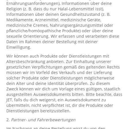
Ernährungsanforderungen), Informationen über deine
Religion (z. B. dass du nur Halal-Lebensmittel isst),
Informationen über deinen Gesundheitszustand (z. B.
Medikamente, Arzneimittel, medizinische Geräte,
medizinische Cremes, Nahrungsergänzungsmittel oder
pflanzliche/homöopathische Produkte) oder über deine
sexuelle Orientierung. Wir erfassen und verarbeiten diese
Daten im Rahmen deiner Bestellung mit deiner
Einwilligung.
Wir können auch Produkte oder Dienstleistungen mit
Altersbeschränkung anbieten. Zur Einhaltung unserer
gesetzlichen Verpflichtungen gemäß des geltenden Rechts
müssen wir im Vorfeld des Verkaufs und der Lieferung
solcher Produkte oder Dienstleistungen möglicherweise
dein Alter und deine Identität überprüfen. Zu diesem
Zweck können wir dich um Vorlage eines gültigen, staatlich
ausgestellten Ausweisdokuments bitten. Bitte beachte, dass
JET, falls du dich weigerst, ein Ausweisdokument zu
übermitteln, nicht verpflichtet ist, dir die Produkte oder
Dienstleistungen bereitzustellen.
2.
Partner- und Fahrerbewertungen
Im Nachgang an deine Bestellung wirst du von den