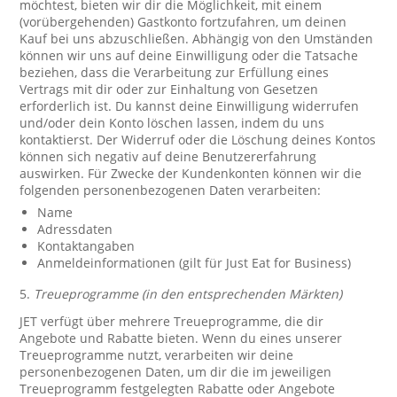
möchtest, bieten wir dir die Möglichkeit, mit einem
(vorübergehenden) Gastkonto fortzufahren, um deinen
Kauf bei uns abzuschließen. Abhängig von den Umständen
können wir uns auf deine Einwilligung oder die Tatsache
beziehen, dass die Verarbeitung zur Erfüllung eines
Vertrags mit dir oder zur Einhaltung von Gesetzen
erforderlich ist. Du kannst deine Einwilligung widerrufen
und/oder dein Konto löschen lassen, indem du uns
kontaktierst. Der Widerruf oder die Löschung deines Kontos
können sich negativ auf deine Benutzererfahrung
auswirken. Für Zwecke der Kundenkonten können wir die
folgenden personenbezogenen Daten verarbeiten:
Name
Adressdaten
Kontaktangaben
Anmeldeinformationen (gilt für Just Eat for Business)
5.
Treueprogramme (in den entsprechenden Märkten)
JET verfügt über mehrere Treueprogramme, die dir
Angebote und Rabatte bieten. Wenn du eines unserer
Treueprogramme nutzt, verarbeiten wir deine
personenbezogenen Daten, um dir die im jeweiligen
Treueprogramm festgelegten Rabatte oder Angebote