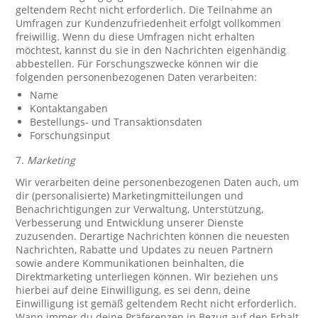
geltendem Recht nicht erforderlich. Die Teilnahme an
Umfragen zur Kundenzufriedenheit erfolgt vollkommen
freiwillig. Wenn du diese Umfragen nicht erhalten
möchtest, kannst du sie in den Nachrichten eigenhändig
abbestellen. Für Forschungszwecke können wir die
folgenden personenbezogenen Daten verarbeiten:
Name
Kontaktangaben
Bestellungs- und Transaktionsdaten
Forschungsinput
7.
Marketing
Wir verarbeiten deine personenbezogenen Daten auch, um
dir (personalisierte) Marketingmitteilungen und
Benachrichtigungen zur Verwaltung, Unterstützung,
Verbesserung und Entwicklung unserer Dienste
zuzusenden. Derartige Nachrichten können die neuesten
Nachrichten, Rabatte und Updates zu neuen Partnern
sowie andere Kommunikationen beinhalten, die
Direktmarketing unterliegen können. Wir beziehen uns
hierbei auf deine Einwilligung, es sei denn, deine
Einwilligung ist gemäß geltendem Recht nicht erforderlich.
Wann immer du deine Präferenzen in Bezug auf den Erhalt