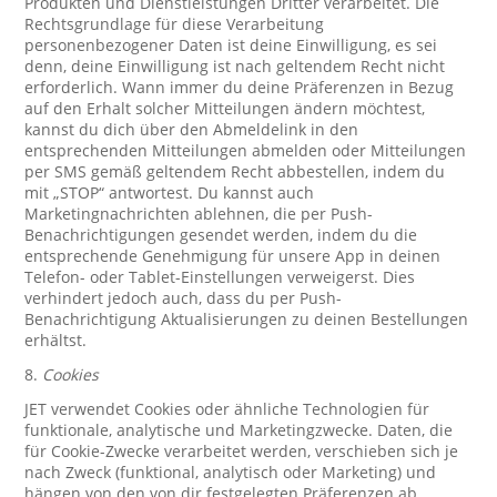
Produkten und Dienstleistungen Dritter verarbeitet. Die
Rechtsgrundlage für diese Verarbeitung
personenbezogener Daten ist deine Einwilligung, es sei
denn, deine Einwilligung ist nach geltendem Recht nicht
erforderlich. Wann immer du deine Präferenzen in Bezug
auf den Erhalt solcher Mitteilungen ändern möchtest,
kannst du dich über den Abmeldelink in den
entsprechenden Mitteilungen abmelden oder Mitteilungen
per SMS gemäß geltendem Recht abbestellen, indem du
mit „STOP“ antwortest. Du kannst auch
Marketingnachrichten ablehnen, die per Push-
Benachrichtigungen gesendet werden, indem du die
entsprechende Genehmigung für unsere App in deinen
Telefon- oder Tablet-Einstellungen verweigerst. Dies
verhindert jedoch auch, dass du per Push-
Benachrichtigung Aktualisierungen zu deinen Bestellungen
erhältst.
8.
Cookies
JET verwendet Cookies oder ähnliche Technologien für
funktionale, analytische und Marketingzwecke. Daten, die
für Cookie-Zwecke verarbeitet werden, verschieben sich je
nach Zweck (funktional, analytisch oder Marketing) und
hängen von den von dir festgelegten Präferenzen ab.