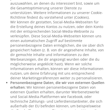
auszuwählen, an denen du interessiert bist, sowie um
die Gesamtoptimierung unserer Dienste zu
unterstützen. Weitere Informationen zu unserer Cookie-
Richtlinie findest du vorstehend unter (Cookies).
Wir können dir gestatten, Social-Media-Webseiten für
die Erstellung deines Kontos zu nutzen, oder dein Konto
mit der entsprechenden Social-Media-Webseite zu
verknüpfen. Diese Social-Media-Webseiten können uns
einen automatischen Zugriff auf bestimmte
personenbezogene Daten ermöglichen, die sie über dich
gespeichert haben (z. B. von dir angesehene Inhalte, von
dir gemochte Inhalte und Informationen zu den
Werbeanzeigen, die dir angezeigt wurden oder die du
möglicherweise angeklickt hast). Wenn wir solche
Informationen erhalten, können wir diese Informationen
nutzen, um deine Erfahrung mit uns entsprechend
deiner Marketingpräferenzen weiter zu personalisieren.
Personenbezogene Daten, die wir von externen Quellen
erhalten:
Wir können personenbezogene Daten von
externen Quellen erhalten, darunter Werbenetzwerke
und Social-Media-Plattformen wie Facebook, oder
technische Zahlungs- und Lieferdienstanbieter, die sich
außerhalb der EU befinden können, um beispielsweise