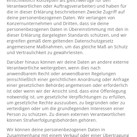
einschließlich Konzepten als gleichwertige für den
Verantwortlichen oder Auftragsverarbeiter) und haben für
die in dieser Erklärung beschriebenen Zwecke Zugriff auf
deine personenbezogenen Daten. Wir verlangen von
Konzernunternehmen und Dritten, dass sie deine
personenbezogenen Daten in Übereinstimmung mit den in
dieser Erklärung dargelegten Standards schützen, und wir
ergreifen gemäß dem geltenden Datenschutzgesetz
angemessene Maßnahmen, um das gleiche Maß an Schutz
und Vertraulichkeit zu gewährleisten.
Darüber hinaus können wir deine Daten an andere externe
Verantwortliche weitergeben, wenn dies nach
anwendbarem Recht oder anwendbaren Regelungen
(einschließlich einer gerichtlichen Anordnung oder Anfrage
einer gesetzlichen Behörde) angemessen oder erforderlich
ist oder wenn wir der Ansicht sind, dass eine Offenlegung
notwendig ist, um gesetzliche Verpflichtungen zu erfüllen,
um gesetzliche Rechte auszuüben, zu begründen oder zu
verteidigen oder um die grundlegenden Interessen einer
Person zu schützen. Zu diesen externen Verantwortlichen
können Strafverfolgungsbehörden gehören.
Wir können deine personenbezogenen Daten in
Zusammenhang mit einem Verkauf oder einer Übertragung