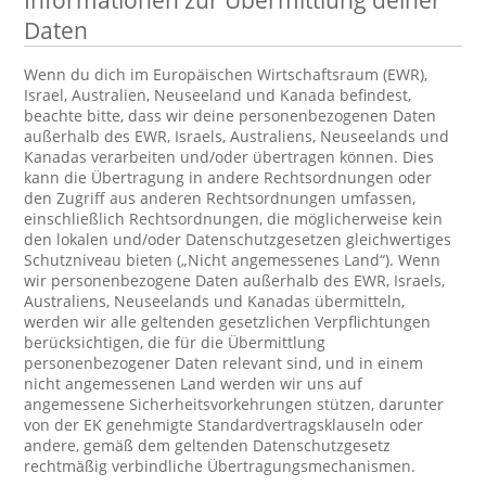
Informationen zur Übermittlung deiner
Daten
Wenn du dich im Europäischen Wirtschaftsraum (EWR),
Israel, Australien, Neuseeland und Kanada befindest,
beachte bitte, dass wir deine personenbezogenen Daten
außerhalb des EWR, Israels, Australiens, Neuseelands und
Kanadas verarbeiten und/oder übertragen können. Dies
kann die Übertragung in andere Rechtsordnungen oder
den Zugriff aus anderen Rechtsordnungen umfassen,
einschließlich Rechtsordnungen, die möglicherweise kein
den lokalen und/oder Datenschutzgesetzen gleichwertiges
Schutzniveau bieten („Nicht angemessenes Land“). Wenn
wir personenbezogene Daten außerhalb des EWR, Israels,
Australiens, Neuseelands und Kanadas übermitteln,
werden wir alle geltenden gesetzlichen Verpflichtungen
berücksichtigen, die für die Übermittlung
personenbezogener Daten relevant sind, und in einem
nicht angemessenen Land werden wir uns auf
angemessene Sicherheitsvorkehrungen stützen, darunter
von der EK genehmigte Standardvertragsklauseln oder
andere, gemäß dem geltenden Datenschutzgesetz
rechtmäßig verbindliche Übertragungsmechanismen.