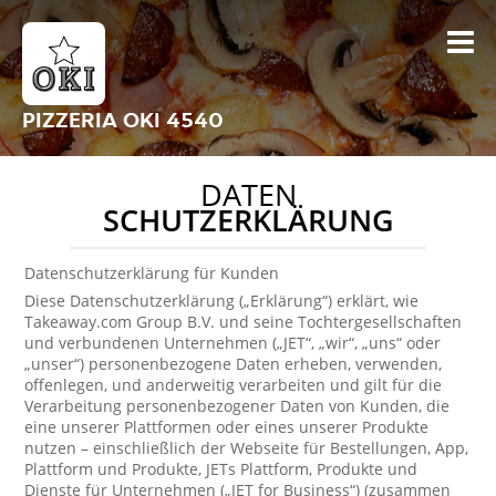
PIZZERIA OKI 4540
DATEN
SCHUTZERKLÄRUNG
Datenschutzerklärung für Kunden
Diese Datenschutzerklärung („Erklärung“) erklärt, wie
Takeaway.com Group B.V. und seine Tochtergesellschaften
und verbundenen Unternehmen („JET“, „wir“, „uns“ oder
„unser“) personenbezogene Daten erheben, verwenden,
offenlegen, und anderweitig verarbeiten und gilt für die
Verarbeitung personenbezogener Daten von Kunden, die
eine unserer Plattformen oder eines unserer Produkte
nutzen – einschließlich der Webseite für Bestellungen, App,
Plattform und Produkte, JETs Plattform, Produkte und
Dienste für Unternehmen („JET for Business“) (zusammen