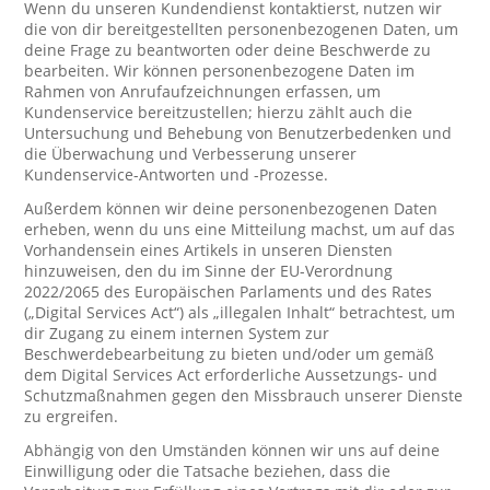
Wenn du unseren Kundendienst kontaktierst, nutzen wir
die von dir bereitgestellten personenbezogenen Daten, um
deine Frage zu beantworten oder deine Beschwerde zu
bearbeiten. Wir können personenbezogene Daten im
Rahmen von Anrufaufzeichnungen erfassen, um
Kundenservice bereitzustellen; hierzu zählt auch die
Untersuchung und Behebung von Benutzerbedenken und
die Überwachung und Verbesserung unserer
Kundenservice-Antworten und -Prozesse.
Außerdem können wir deine personenbezogenen Daten
erheben, wenn du uns eine Mitteilung machst, um auf das
Vorhandensein eines Artikels in unseren Diensten
hinzuweisen, den du im Sinne der EU-Verordnung
2022/2065 des Europäischen Parlaments und des Rates
(„Digital Services Act“) als „illegalen Inhalt“ betrachtest, um
dir Zugang zu einem internen System zur
Beschwerdebearbeitung zu bieten und/oder um gemäß
dem Digital Services Act erforderliche Aussetzungs- und
Schutzmaßnahmen gegen den Missbrauch unserer Dienste
zu ergreifen.
Abhängig von den Umständen können wir uns auf deine
Einwilligung oder die Tatsache beziehen, dass die